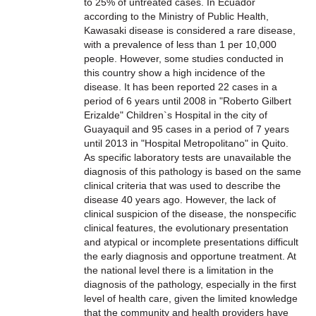
to 25% of untreated cases. In Ecuador
according to the Ministry of Public Health,
Kawasaki disease is considered a rare disease,
with a prevalence of less than 1 per 10,000
people. However, some studies conducted in
this country show a high incidence of the
disease. It has been reported 22 cases in a
period of 6 years until 2008 in "Roberto Gilbert
Erizalde" Children`s Hospital in the city of
Guayaquil and 95 cases in a period of 7 years
until 2013 in "Hospital Metropolitano" in Quito.
As specific laboratory tests are unavailable the
diagnosis of this pathology is based on the same
clinical criteria that was used to describe the
disease 40 years ago. However, the lack of
clinical suspicion of the disease, the nonspecific
clinical features, the evolutionary presentation
and atypical or incomplete presentations difficult
the early diagnosis and opportune treatment. At
the national level there is a limitation in the
diagnosis of the pathology, especially in the first
level of health care, given the limited knowledge
that the community and health providers have