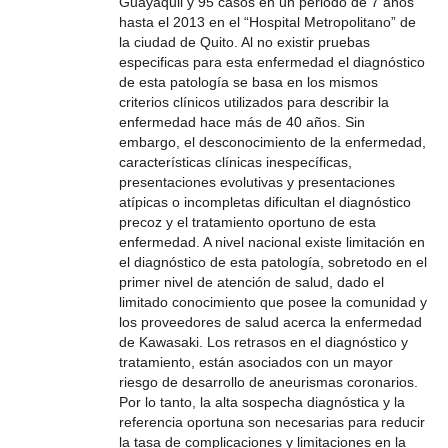
Guayaquil y 95 casos en un periodo de 7 años
hasta el 2013 en el “Hospital Metropolitano” de
la ciudad de Quito. Al no existir pruebas
especificas para esta enfermedad el diagnóstico
de esta patología se basa en los mismos
criterios clínicos utilizados para describir la
enfermedad hace más de 40 años. Sin
embargo, el desconocimiento de la enfermedad,
características clínicas inespecíficas,
presentaciones evolutivas y presentaciones
atípicas o incompletas dificultan el diagnóstico
precoz y el tratamiento oportuno de esta
enfermedad. A nivel nacional existe limitación en
el diagnóstico de esta patología, sobretodo en el
primer nivel de atención de salud, dado el
limitado conocimiento que posee la comunidad y
los proveedores de salud acerca la enfermedad
de Kawasaki. Los retrasos en el diagnóstico y
tratamiento, están asociados con un mayor
riesgo de desarrollo de aneurismas coronarios.
Por lo tanto, la alta sospecha diagnóstica y la
referencia oportuna son necesarias para reducir
la tasa de complicaciones y limitaciones en la