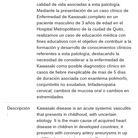
calidad de vida asociadas a esta patología.
Mediante la presentación de un caso clínico de
Enfermedad de Kawasaki completo en un
paciente masculino de 3 años de edad en el
Hospital Metropolitano de la ciudad de Quito,
realizamos un caso de educación médica con
fines educativos con el objetivo de contribuir a la
formación y desarrollo de conocimientos clínicos
referentes a esta patología, destacando la
necesidad de considerar a la enfermedad de
Kawasaki como posible diagnostico clínico en
casos de fiebre inexplicable de mas de 5 días
de duración asociada con exantema polimorfo,
conjuntivitis no exudativa, linfadenopatía
cervical, cambios de mucosa oral o cambios en
extremidades.
Descripción
Kawasaki disease is an acute systemic vasculitis
:
that presents in childhood, with uncertain
etiology. It is the main cause of acquired heart
disease in children in developed countries; it
presents with coronary artery aneurysms in up