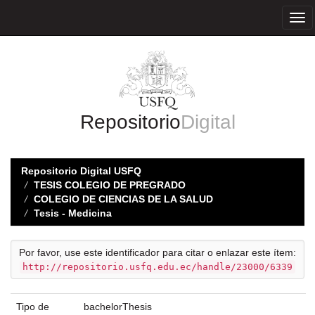
Skip
navigation
Repositorio
Digital
Repositorio Digital USFQ
TESIS COLEGIO DE PREGRADO
COLEGIO DE CIENCIAS DE LA SALUD
Tesis - Medicina
Por favor, use este identificador para citar o enlazar este ítem:
http://repositorio.usfq.edu.ec/handle/23000/6339
Tipo de
bachelorThesis