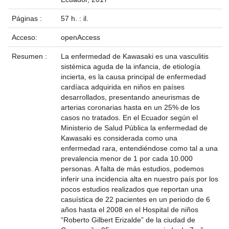
Páginas :
57 h. : il.
Acceso:
openAccess
Resumen :
La enfermedad de Kawasaki es una vasculitis
sistémica aguda de la infancia, de etiología
incierta, es la causa principal de enfermedad
cardíaca adquirida en niños en países
desarrollados, presentando aneurismas de
arterias coronarias hasta en un 25% de los
casos no tratados. En el Ecuador según el
Ministerio de Salud Pública la enfermedad de
Kawasaki es considerada como una
enfermedad rara, entendiéndose como tal a una
prevalencia menor de 1 por cada 10.000
personas. A falta de más estudios, podemos
inferir una incidencia alta en nuestro país por los
pocos estudios realizados que reportan una
casuística de 22 pacientes en un periodo de 6
años hasta el 2008 en el Hospital de niños
“Roberto Gilbert Erizalde” de la ciudad de