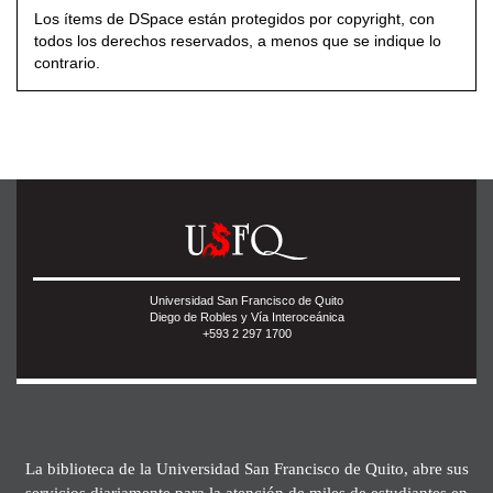
Los ítems de DSpace están protegidos por copyright, con
todos los derechos reservados, a menos que se indique lo
contrario.
Universidad San Francisco de Quito
Diego de Robles y Vía Interoceánica
+593 2 297 1700
La biblioteca de la Universidad San Francisco de Quito, abre sus
servicios diariamente para la atención de miles de estudiantes en