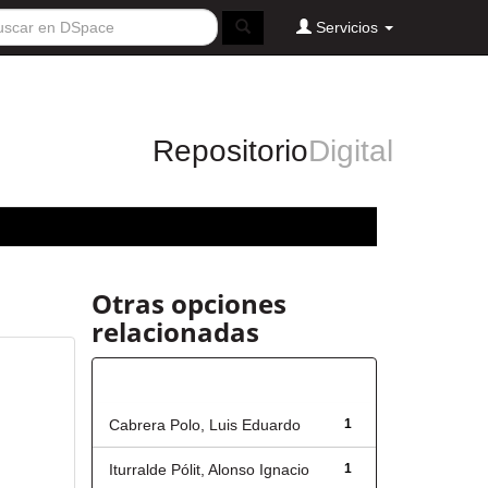
Servicios
Repositorio
Digital
Otras opciones
relacionadas
Autor
Cabrera Polo, Luis Eduardo
1
Iturralde Pólit, Alonso Ignacio
1