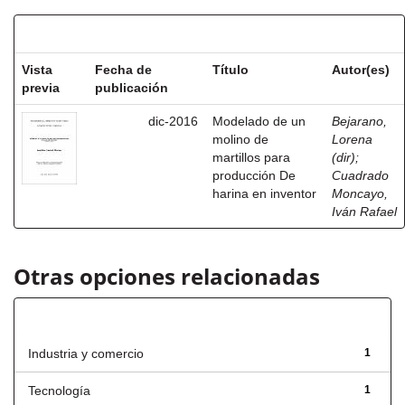
Resultados por ítem:
Vista
Fecha de
Título
Autor(es)
previa
publicación
dic-2016
Modelado de un
Bejarano,
molino de
Lorena
martillos para
(dir)
;
producción De
Cuadrado
harina en inventor
Moncayo,
Iván Rafael
Otras opciones relacionadas
Título
Industria y comercio
1
Tecnología
1