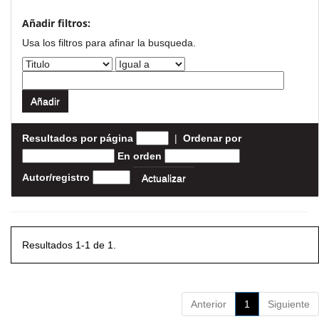
Añadir filtros:
Usa los filtros para afinar la busqueda.
Resultados por página
|
Ordenar por
En orden
Autor/registro
Resultados 1-1 de 1.
Anterior
1
Siguiente