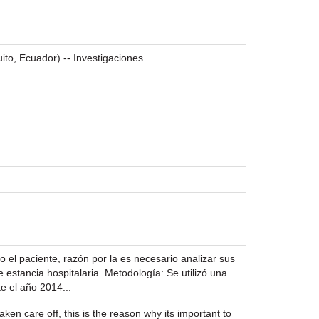
uito, Ecuador) -- Investigaciones
 el paciente, razón por la es necesario analizar sus
 estancia hospitalaria. Metodología: Se utilizó una
e el año 2014...
ken care off, this is the reason why its important to