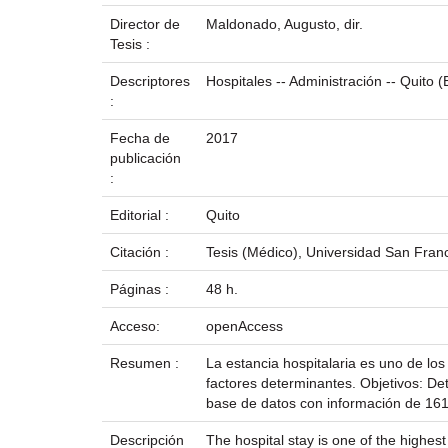
Director de
Maldonado, Augusto, dir.
Tesis :
Descriptores
Hospitales -- Administración -- Quito 
:
Fecha de
2017
publicación
:
Editorial :
Quito
Citación :
Tesis (Médico), Universidad San Franc
Páginas :
48 h.
Acceso:
openAccess
Resumen :
La estancia hospitalaria es uno de lo
factores determinantes. Objetivos: Det
base de datos con información de 161
Descripción
The hospital stay is one of the highest