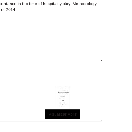
cordance in the time of hospitality stay. Methodology:
 of 2014...
Visualizar/Abrir