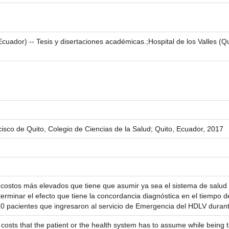
(Ecuador) -- Tesis y disertaciones académicas.;Hospital de los Valles (Q
isco de Quito, Colegio de Ciencias de la Salud; Quito, Ecuador, 2017
s costos más elevados que tiene que asumir ya sea el sistema de salud o
erminar el efecto que tiene la concordancia diagnóstica en el tiempo de
0 pacientes que ingresaron al servicio de Emergencia del HDLV durant
 costs that the patient or the health system has to assume while being ta