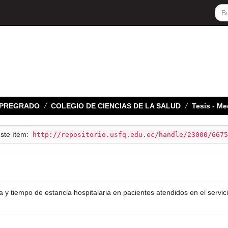
E PREGRADO
COLEGIO DE CIENCIAS DE LA SALUD
Tesis - Me
este ítem:
http://repositorio.usfq.edu.ec/handle/23000/6675
a y tiempo de estancia hospitalaria en pacientes atendidos en el servic