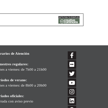
rarios de Atención
mestres regulares:
nes a viernes: de 7h00 a 21h00
ríodos de verano:
nes a viernes: de 8h00 a 20h00
iados oficiales:
rrada con aviso previo