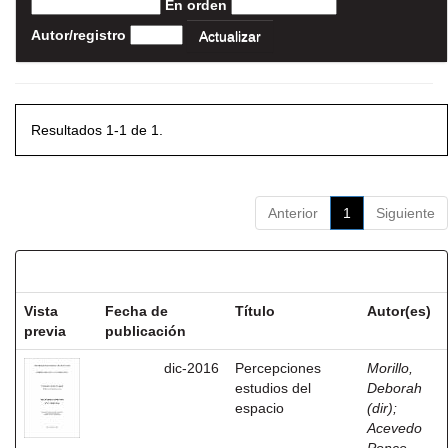
En orden
Autor/registro
Resultados 1-1 de 1.
Anterior
1
Siguiente
Resultados por ítem:
Vista
Fecha de
Título
Autor(es)
previa
publicación
dic-2016
Percepciones
Morillo,
estudios del
Deborah
espacio
(dir)
;
Acevedo