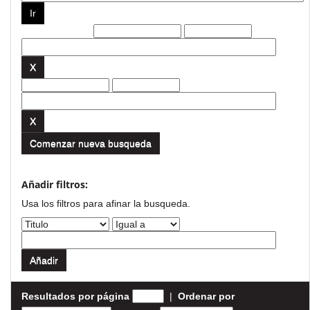
Filtros actuales:
Comenzar nueva busqueda
Añadir filtros:
Usa los filtros para afinar la busqueda.
Resultados por página
|
Ordenar por