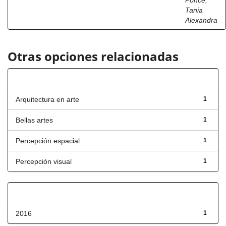
Ponce,
Tania
Alexandra
Otras opciones relacionadas
Título
Arquitectura en arte
1
Bellas artes
1
Percepción espacial
1
Percepción visual
1
Fecha de lanzamiento
2016
1