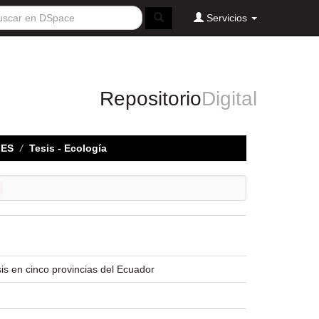
Servicios
Repositorio
Digital
LES
Tesis - Ecología
is en cinco provincias del Ecuador