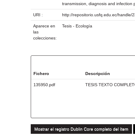
transmission, diagnosis and infection 
URI :
http://repositorio.usfq.edu.ec/handle
Aparece en
Tesis - Ecología
las
colecciones:
Ficheros en este ítem:
Fichero
Descripción
135950.pdf
TESIS TEXTO COMPLE
Mostrar el registro Dublin Core completo del ítem