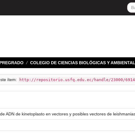
E PREGRADO
COLEGIO DE CIENCIAS BIOLÓGICAS Y AMBIENTA
este ítem:
http://repositorio.usfq.edu.ec/handle/23000/6914
 de ADN de kinetoplasto en vectores y posibles vectores de leishmanias