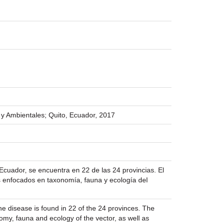
 y Ambientales; Quito, Ecuador, 2017
Ecuador, se encuentra en 22 de las 24 provincias. El
s enfocados en taxonomía, fauna y ecología del
e disease is found in 22 of the 24 provinces. The
omy, fauna and ecology of the vector, as well as