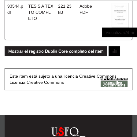
93544.p
TESIS A TEX
221.23
Adobe
df
TO COMPL
kB
PDF
ETO
Visualizar/Abrir
Mostrar el registro Dublin Core completo del ítem
Este ítem está sujeto a una licencia Creative Commons
Licencia Creative Commons