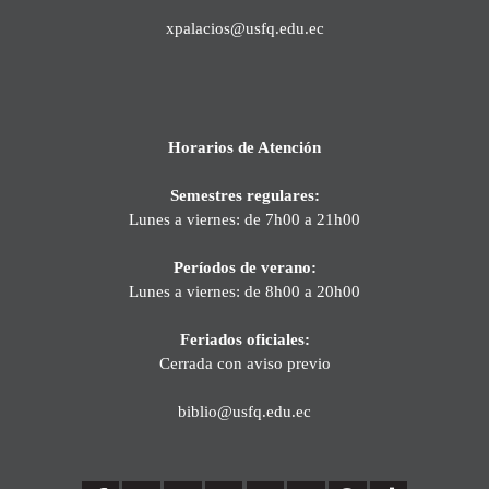
xpalacios@usfq.edu.ec
Horarios de Atención
Semestres regulares:
Lunes a viernes: de 7h00 a 21h00
Períodos de verano:
Lunes a viernes: de 8h00 a 20h00
Feriados oficiales:
Cerrada con aviso previo
biblio@usfq.edu.ec