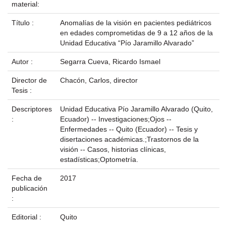
material:
Título :
Anomalías de la visión en pacientes pediátricos
en edades comprometidas de 9 a 12 años de la
Unidad Educativa “Pío Jaramillo Alvarado”
Autor :
Segarra Cueva, Ricardo Ismael
Director de
Chacón, Carlos, director
Tesis :
Descriptores
Unidad Educativa Pío Jaramillo Alvarado (Quito,
:
Ecuador) -- Investigaciones;Ojos --
Enfermedades -- Quito (Ecuador) -- Tesis y
disertaciones académicas.;Trastornos de la
visión -- Casos, historias clínicas,
estadísticas;Optometría.
Fecha de
2017
publicación
:
Editorial :
Quito