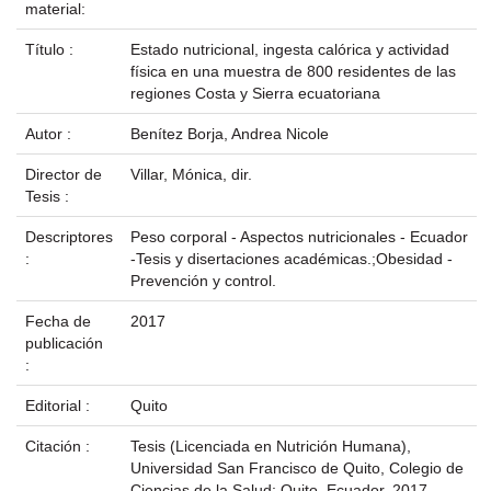
material:
Título :
Estado nutricional, ingesta calórica y actividad
física en una muestra de 800 residentes de las
regiones Costa y Sierra ecuatoriana
Autor :
Benítez Borja, Andrea Nicole
Director de
Villar, Mónica, dir.
Tesis :
Descriptores
Peso corporal - Aspectos nutricionales - Ecuador
:
-Tesis y disertaciones académicas.;Obesidad -
Prevención y control.
Fecha de
2017
publicación
:
Editorial :
Quito
Citación :
Tesis (Licenciada en Nutrición Humana),
Universidad San Francisco de Quito, Colegio de
Ciencias de la Salud; Quito, Ecuador, 2017