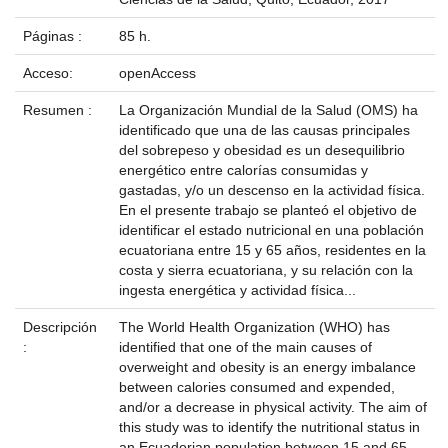
Páginas :
85 h.
Acceso:
openAccess
Resumen :
La Organización Mundial de la Salud (OMS) ha
identificado que una de las causas principales
del sobrepeso y obesidad es un desequilibrio
energético entre calorías consumidas y
gastadas, y/o un descenso en la actividad física.
En el presente trabajo se planteó el objetivo de
identificar el estado nutricional en una población
ecuatoriana entre 15 y 65 años, residentes en la
costa y sierra ecuatoriana, y su relación con la
ingesta energética y actividad física...
Descripción
The World Health Organization (WHO) has
:
identified that one of the main causes of
overweight and obesity is an energy imbalance
between calories consumed and expended,
and/or a decrease in physical activity. The aim of
this study was to identify the nutritional status in
an Ecuadorian population between 15 and 65