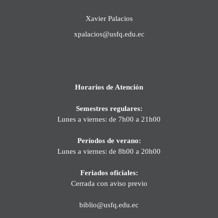
Xavier Palacios
xpalacios@usfq.edu.ec
Horarios de Atención
Semestres regulares:
Lunes a viernes: de 7h00 a 21h00
Períodos de verano:
Lunes a viernes: de 8h00 a 20h00
Feriados oficiales:
Cerrada con aviso previo
biblio@usfq.edu.ec