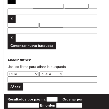
Filtros actuales:
Comenzar nueva busqueda
Añadir filtros:
Usa los filtros para afinar la busqueda.
Resultados por página
|
Ordenar por
En orden