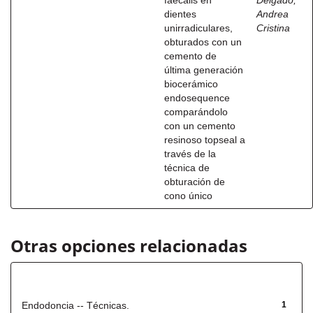
faecalis en
Delgado,
dientes
Andrea
unirradiculares,
Cristina
obturados con un
cemento de
última generación
biocerámico
endosequence
comparándolo
con un cemento
resinoso topseal a
través de la
técnica de
obturación de
cono único
Otras opciones relacionadas
Título
Endodoncia -- Técnicas.
1