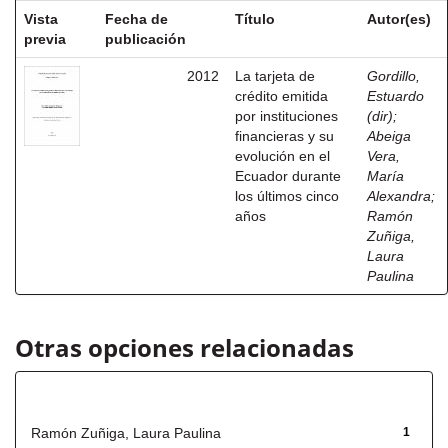
Vista
Fecha de
Título
Autor(es)
previa
publicación
2012
La tarjeta de
Gordillo,
crédito emitida
Estuardo
por instituciones
(dir)
;
financieras y su
Abeiga
evolución en el
Vera,
Ecuador durante
María
los últimos cinco
Alexandra
;
años
Ramón
Zuñiga,
Laura
Paulina
Otras opciones relacionadas
Autor
Ramón Zuñiga, Laura Paulina
1