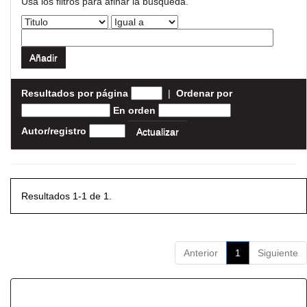
Usa los filtros para afinar la busqueda.
Resultados por página
|
Ordenar por
En orden
Autor/registro
Resultados 1-1 de 1.
Anterior
1
Siguiente
Resultados por ítem: