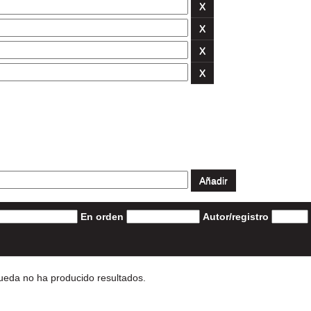
En orden
Autor/registro
eda no ha producido resultados.