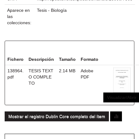
Aparece en
Tesis - Biología
las
colecciones:
Ficheros en este ítem:
Fichero
Descripción
Tamaño
Formato
138964.
TESIS TEXT
2.14 MB
Adobe
pdf
O COMPLE
PDF
TO
Visualizar/Abrir
Mostrar el registro Dublin Core completo del ítem