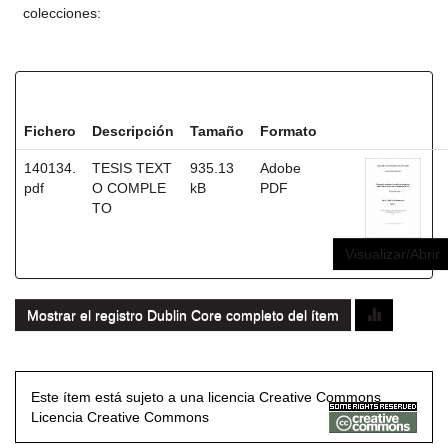
colecciones:
Ficheros en este ítem:
Fichero
Descripción
Tamaño
Formato
140134.
TESIS TEXT
935.13
Adobe
pdf
O COMPLE
kB
PDF
TO
Visualizar/Abrir
Mostrar el registro Dublin Core completo del ítem
Este ítem está sujeto a una licencia Creative Commons
Licencia Creative Commons