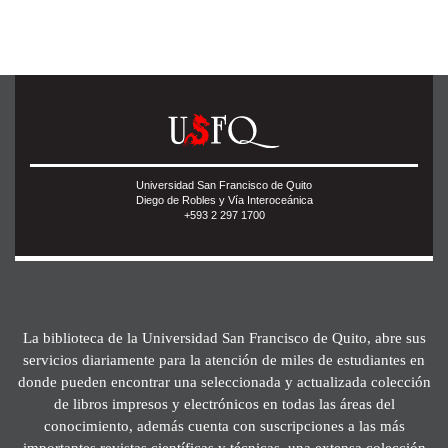
Universidad San Francisco de Quito
Diego de Robles y Vía Interoceánica
+593 2 297 1700
La biblioteca de la Universidad San Francisco de Quito, abre sus
servicios diariamente para la atención de miles de estudiantes en
donde pueden encontrar una seleccionada y actualizada colección
de libros impresos y electrónicos en todas las áreas del
conocimiento, además cuenta con suscripciones a las más
importantes revistas científicas y técnicas, una extensa colección