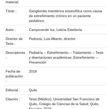
material:
Título :
Ganglionitis mientérica eosinofílica como causa
de estreñimiento crónico en un paciente
pediátrico
Autor :
Campoverde Iza, Leticia Estefanía
Director de
Pedroza, Luis Alberto, director
Tesis :
Descriptores
Pediatría -- Estreñimiento -- Tratamiento -- Tesis
:
y disertaciones académicas.;Estreñimiento --
Prevención
Fecha de
2018
publicación
:
Editorial :
Quito
Citación :
Tesis (Médico), Universidad San Francisco de
Quito, Colegio de Ciencias de la Salud; Quito,
Ecuador, 2018