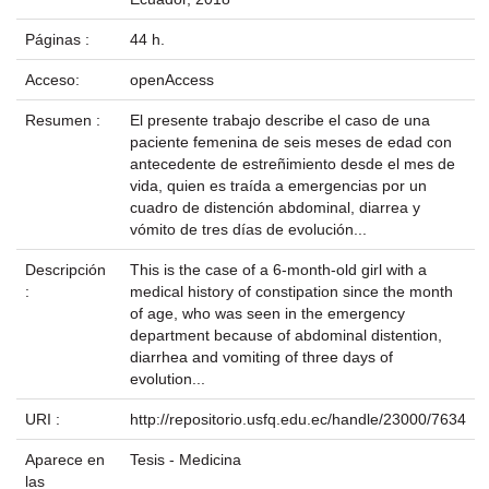
Páginas :
44 h.
Acceso:
openAccess
Resumen :
El presente trabajo describe el caso de una
paciente femenina de seis meses de edad con
antecedente de estreñimiento desde el mes de
vida, quien es traída a emergencias por un
cuadro de distención abdominal, diarrea y
vómito de tres días de evolución...
Descripción
This is the case of a 6-month-old girl with a
:
medical history of constipation since the month
of age, who was seen in the emergency
department because of abdominal distention,
diarrhea and vomiting of three days of
evolution...
URI :
http://repositorio.usfq.edu.ec/handle/23000/7634
Aparece en
Tesis - Medicina
las