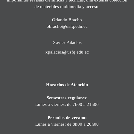
de materiales multimedia y acceso.
Orlando Bracho
obracho@usfq.edu.ec
Xavier Palacios
xpalacios@usfq.edu.ec
Horarios de Atención
Semestres regulares:
Lunes a viernes: de 7h00 a 21h00
Períodos de verano:
Lunes a viernes: de 8h00 a 20h00