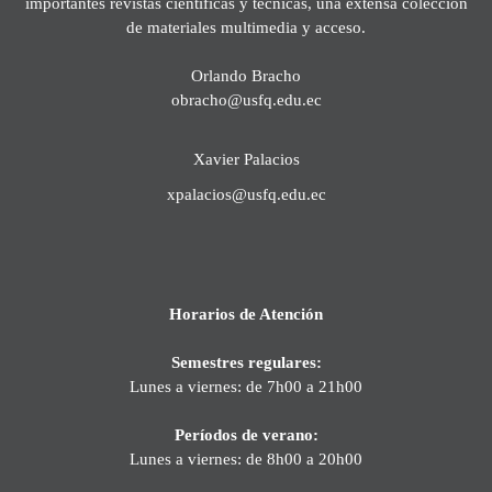
importantes revistas científicas y técnicas, una extensa colección
de materiales multimedia y acceso.
Orlando Bracho
obracho@usfq.edu.ec
Xavier Palacios
xpalacios@usfq.edu.ec
Horarios de Atención
Semestres regulares:
Lunes a viernes: de 7h00 a 21h00
Períodos de verano:
Lunes a viernes: de 8h00 a 20h00