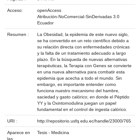
Acceso:
openAccess
Atribución-NoComercial-SinDerivadas 3.0
Ecuador
Resumen :
La Obesidad, la epidemia de este nuevo siglo,
se ha convertido en un reto científico debido a
su relación directa con enfermedades crónicas
y la falta de un tratamiento adecuado a largo
plazo. En la búsqueda de nuevas alternativas
terapéuticas, la Terapia con Genes se convierte
en una nueva alternativa para combatir esta
epidemia que acecha a todo el mundo. Sin
embargo, es importante entender como
funciona nuestro mecanismo del hambre,
saciedad y gasto calórico; en donde el Péptido
YY y la Oxintomodulina juegan un papel
fundamental en el control de ingesta calórico.
URI :
http://repositorio.usfq.edu.ec/handle/23000/765
Aparece en
Tesis - Medicina
las