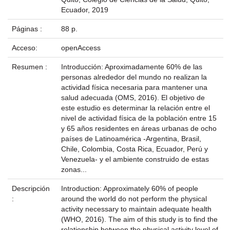
Ecuador, 2019
Páginas :
88 p.
Acceso:
openAccess
Resumen :
Introducción: Aproximadamente 60% de las
personas alrededor del mundo no realizan la
actividad física necesaria para mantener una
salud adecuada (OMS, 2016). El objetivo de
este estudio es determinar la relación entre el
nivel de actividad física de la población entre 15
y 65 años residentes en áreas urbanas de ocho
países de Latinoamérica -Argentina, Brasil,
Chile, Colombia, Costa Rica, Ecuador, Perú y
Venezuela- y el ambiente construido de estas
zonas...
Descripción
Introduction: Approximately 60% of people
:
around the world do not perform the physical
activity necessary to maintain adequate health
(WHO, 2016). The aim of this study is to find the
relationship between the physical activity level of