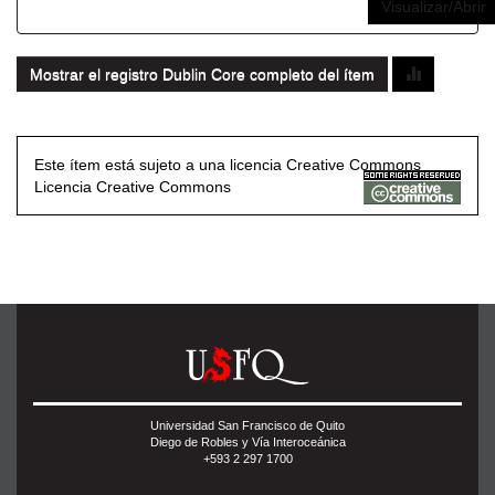
Visualizar/Abrir
Mostrar el registro Dublin Core completo del ítem
Este ítem está sujeto a una licencia Creative Commons
Licencia Creative Commons
Universidad San Francisco de Quito
Diego de Robles y Vía Interoceánica
+593 2 297 1700