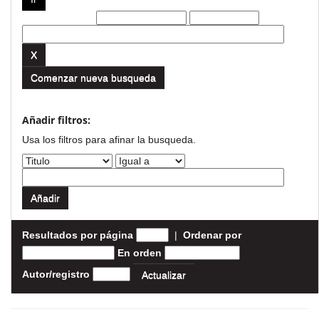
Filtros actuales:
Comenzar nueva busqueda
Añadir filtros:
Usa los filtros para afinar la busqueda.
Resultados por página
|
Ordenar por
En orden
Autor/registro