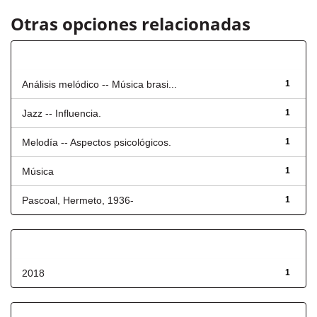
Otras opciones relacionadas
Título
Análisis melódico -- Música brasi...
1
Jazz -- Influencia.
1
Melodía -- Aspectos psicológicos.
1
Música
1
Pascoal, Hermeto, 1936-
1
Fecha de lanzamiento
2018
1