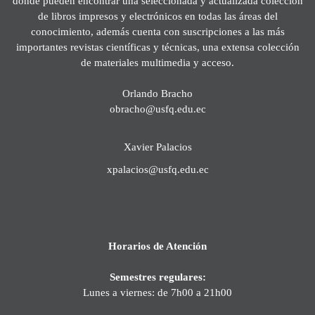
donde pueden encontrar una seleccionada y actualizada colección
de libros impresos y electrónicos en todas las áreas del
conocimiento, además cuenta con suscripciones a las más
importantes revistas científicas y técnicas, una extensa colección
de materiales multimedia y acceso.
Orlando Bracho
obracho@usfq.edu.ec
Xavier Palacios
xpalacios@usfq.edu.ec
Horarios de Atención
Semestres regulares:
Lunes a viernes: de 7h00 a 21h00