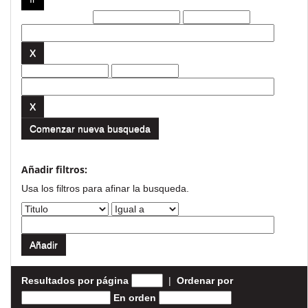
Filtros actuales:
Comenzar nueva busqueda
Añadir filtros:
Usa los filtros para afinar la busqueda.
Resultados por página
|
Ordenar por
En orden