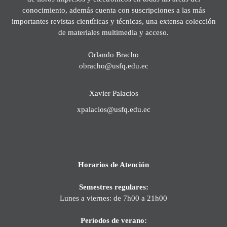
conocimiento, además cuenta con suscripciones a las más
importantes revistas científicas y técnicas, una extensa colección
de materiales multimedia y acceso.
Orlando Bracho
obracho@usfq.edu.ec
Xavier Palacios
xpalacios@usfq.edu.ec
Horarios de Atención
Semestres regulares:
Lunes a viernes: de 7h00 a 21h00
Períodos de verano: