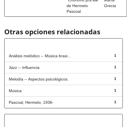
“Chorinho pra ele”
María
de Hermeto
Grecia
Pascoal
Otras opciones relacionadas
Título
Análisis melódico -- Música brasi...
1
Jazz -- Influencia.
1
Melodía -- Aspectos psicológicos.
1
Música
1
Pascoal, Hermeto, 1936-
1
Fecha de lanzamiento