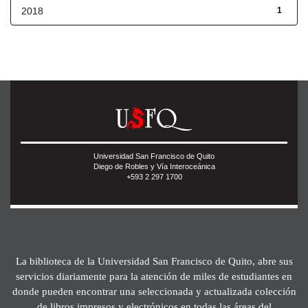
2018
1
Universidad San Francisco de Quito
Diego de Robles y Vía Interoceánica
+593 2 297 1700
La biblioteca de la Universidad San Francisco de Quito, abre sus
servicios diariamente para la atención de miles de estudiantes en
donde pueden encontrar una seleccionada y actualizada colección
de libros impresos y electrónicos en todas las áreas del