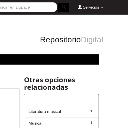
Servicios
Repositorio
Digital
Otras opciones
relacionadas
Título
Literatura musical
1
Música
1