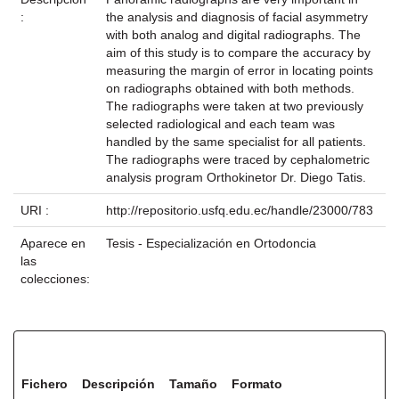
:
the analysis and diagnosis of facial asymmetry
with both analog and digital radiographs. The
aim of this study is to compare the accuracy by
measuring the margin of error in locating points
on radiographs obtained with both methods.
The radiographs were taken at two previously
selected radiological and each team was
handled by the same specialist for all patients.
The radiographs were traced by cephalometric
analysis program Orthokinetor Dr. Diego Tatis.
URI :
http://repositorio.usfq.edu.ec/handle/23000/783
Aparece en
Tesis - Especialización en Ortodoncia
las
colecciones:
Ficheros en este ítem:
Fichero
Descripción
Tamaño
Formato