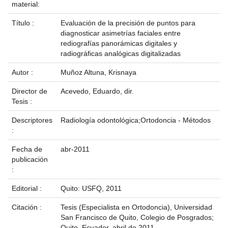
material:
Título :
Evaluación de la precisión de puntos para
diagnosticar asimetrías faciales entre
rediografías panorámicas digitales y
radiográficas analógicas digitalizadas
Autor :
Muñoz Altuna, Krisnaya
Director de
Acevedo, Eduardo, dir.
Tesis :
Descriptores
Radiología odontológica;Ortodoncia - Métodos
:
Fecha de
abr-2011
publicación
:
Editorial :
Quito: USFQ, 2011
Citación :
Tesis (Especialista en Ortodoncia), Universidad
San Francisco de Quito, Colegio de Posgrados;
Quito, Ecuador, abril de 2011.