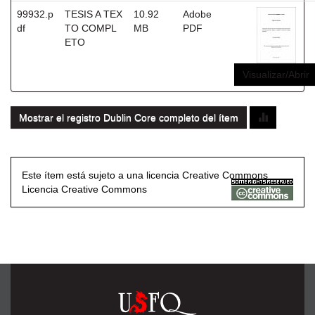
99932.p
TESIS A TEX
10.92
Adobe
df
TO COMPL
MB
PDF
ETO
Visualizar/Abrir
Mostrar el registro Dublin Core completo del ítem
Este ítem está sujeto a una licencia Creative Commons
Licencia Creative Commons