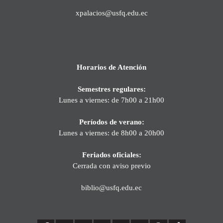
xpalacios@usfq.edu.ec
Horarios de Atención
Semestres regulares:
Lunes a viernes: de 7h00 a 21h00
Períodos de verano:
Lunes a viernes: de 8h00 a 20h00
Feriados oficiales:
Cerrada con aviso previo
biblio@usfq.edu.ec