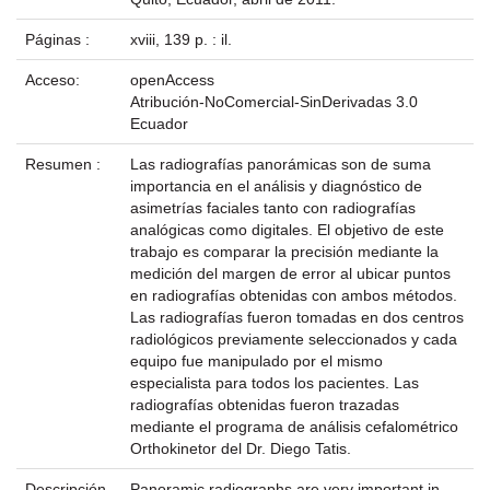
Páginas :
xviii, 139 p. : il.
Acceso:
openAccess
Atribución-NoComercial-SinDerivadas 3.0
Ecuador
Resumen :
Las radiografías panorámicas son de suma
importancia en el análisis y diagnóstico de
asimetrías faciales tanto con radiografías
analógicas como digitales. El objetivo de este
trabajo es comparar la precisión mediante la
medición del margen de error al ubicar puntos
en radiografías obtenidas con ambos métodos.
Las radiografías fueron tomadas en dos centros
radiológicos previamente seleccionados y cada
equipo fue manipulado por el mismo
especialista para todos los pacientes. Las
radiografías obtenidas fueron trazadas
mediante el programa de análisis cefalométrico
Orthokinetor del Dr. Diego Tatis.
Descripción
Panoramic radiographs are very important in