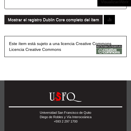
Visualizar/Abrir
Mostrar el registro Dublin Core completo del ítem
Este ítem está sujeto a una licencia Creative Commons
Licencia Creative Commons
Universidad San Francisco de Quito
Diego de Robles y Vía Interoceánica
+593 2 297 1700