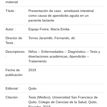
material:
Título :
Presentación de caso : amebiasis intestinal
como causa de apendicitis aguda en un
paciente lactante
Autor :
Espejo Freire, María Emilia
Director de
Torres Jaramillo, Fernando, dir.
Tesis :
Descriptores
Niños -- Enfermedades -- Diagnóstico -- Tesis y
:
disertaciones académicas.;Apendicitis --
Tratamiento
Fecha de
2019
publicación
:
Editorial :
Quito
Citación :
Tesis (Médico), Universidad San Francisco de
Quito, Colegio de Ciencias de la Salud; Quito,
Ecuador, 2019