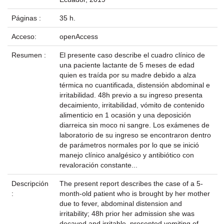
Páginas :
35 h.
Acceso:
openAccess
Resumen :
El presente caso describe el cuadro clínico de
una paciente lactante de 5 meses de edad
quien es traída por su madre debido a alza
térmica no cuantificada, distensión abdominal e
irritabilidad. 48h previo a su ingreso presenta
decaimiento, irritabilidad, vómito de contenido
alimenticio en 1 ocasión y una deposición
diarreica sin moco ni sangre. Los exámenes de
laboratorio de su ingreso se encontraron dentro
de parámetros normales por lo que se inició
manejo clínico analgésico y antibiótico con
revaloración constante...
Descripción
The present report describes the case of a 5-
:
month-old patient who is brought by her mother
due to fever, abdominal distension and
irritability; 48h prior her admission she was
decayed and irritable, presented vomiting of