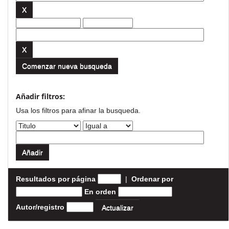
Comenzar nueva busqueda
Añadir filtros:
Usa los filtros para afinar la busqueda.
Resultados por página
|
Ordenar por
En orden
Autor/registro