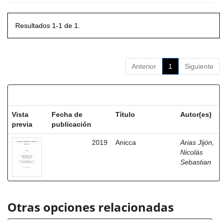
Resultados 1-1 de 1.
Anterior
1
Siguiente
Resultados por ítem:
Vista
Fecha de
Título
Autor(es)
previa
publicación
2019
Anicca
Arias Jijón,
Nicolás
Sebastian
Otras opciones relacionadas