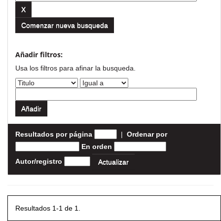
Comenzar nueva busqueda
Añadir filtros:
Usa los filtros para afinar la busqueda.
Resultados por página
|
Ordenar por
En orden
Autor/registro
Resultados 1-1 de 1.