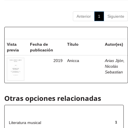
Anterior
1
Siguiente
Resultados por ítem:
Vista
Fecha de
Título
Autor(es)
previa
publicación
2019
Anicca
Arias Jijón,
Nicolás
Sebastian
Otras opciones relacionadas
Título
Literatura musical
1