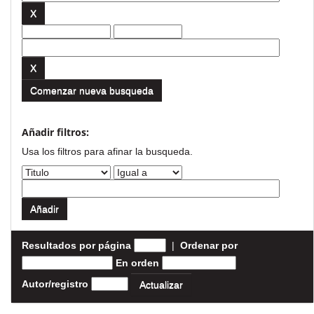
Comenzar nueva busqueda
Añadir filtros:
Usa los filtros para afinar la busqueda.
Resultados por página
|
Ordenar por
En orden
Autor/registro