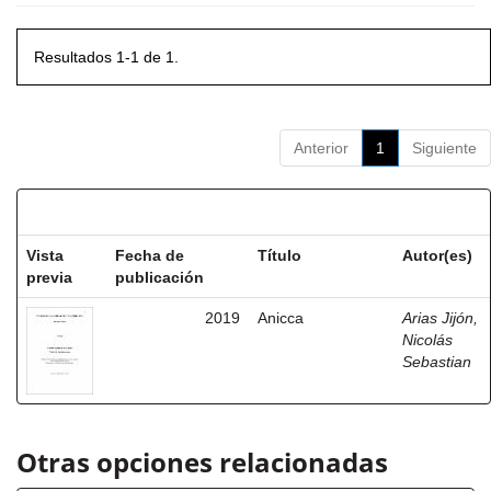
Resultados 1-1 de 1.
Anterior
1
Siguiente
Resultados por ítem:
Vista
Fecha de
Título
Autor(es)
previa
publicación
2019
Anicca
Arias Jijón,
Nicolás
Sebastian
Otras opciones relacionadas