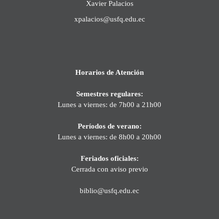
Xavier Palacios
xpalacios@usfq.edu.ec
Horarios de Atención
Semestres regulares:
Lunes a viernes: de 7h00 a 21h00
Períodos de verano:
Lunes a viernes: de 8h00 a 20h00
Feriados oficiales:
Cerrada con aviso previo
biblio@usfq.edu.ec