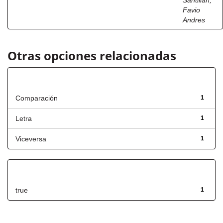
Santillán,
Favio
Andres
Otras opciones relacionadas
Título
Comparación
1
Letra
1
Viceversa
1
Has File(s)
true
1