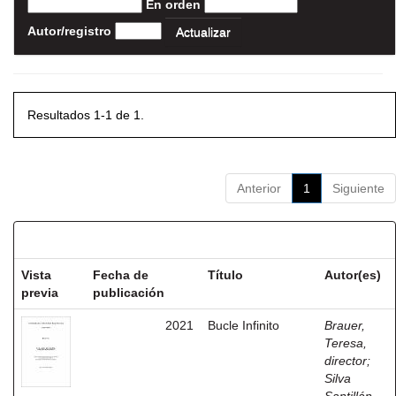
En orden
Autor/registro
Resultados 1-1 de 1.
Anterior
1
Siguiente
Resultados por ítem:
Vista
Fecha de
Título
Autor(es)
previa
publicación
2021
Bucle Infinito
Brauer,
Teresa,
director
;
Silva