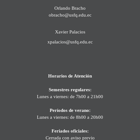
Orlando Bracho
obracho@usfq.edu.ec
Xavier Palacios
xpalacios@usfq.edu.ec
Horarios de Atención
Semestres regulares:
Lunes a viernes: de 7h00 a 21h00
Períodos de verano:
Lunes a viernes: de 8h00 a 20h00
Feriados oficiales:
Cerrada con aviso previo