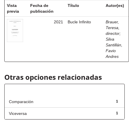
Vista
Fecha de
Título
Autor(es)
previa
publicación
2021
Bucle Infinito
Brauer,
Teresa,
director
;
Silva
Santillán,
Favio
Andres
Otras opciones relacionadas
Título
Comparación
1
Viceversa
1