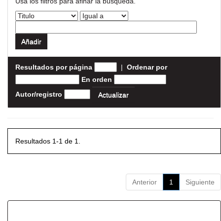
Usa los filtros para afinar la busqueda.
Resultados por página
|
Ordenar por
En orden
Autor/registro
Resultados 1-1 de 1.
Anterior
1
Siguiente
Resultados por ítem: