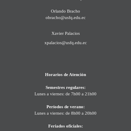
Orlando Bracho
obracho@usfq.edu.ec
Xavier Palacios
xpalacios@usfq.edu.ec
Horarios de Atención
Semestres regulares:
Lunes a viernes: de 7h00 a 21h00
Períodos de verano:
Lunes a viernes: de 8h00 a 20h00
Feriados oficiales: