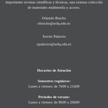
importantes revistas científicas y técnicas, una extensa colección
de materiales multimedia y acceso.
Orlando Bracho
obracho@usfq.edu.ec
Xavier Palacios
xpalacios@usfq.edu.ec
Horarios de Atención
Semestres regulares:
Lunes a viernes: de 7h00 a 21h00
Períodos de verano:
Lunes a viernes: de 8h00 a 20h00