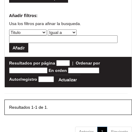
Añadir filtros:
Usa los filtros para afinar la busqueda.
Resultados por página
|
Ordenar por
En orden
Autor/registro
Resultados 1-1 de 1.
Anterior
1
Siguiente