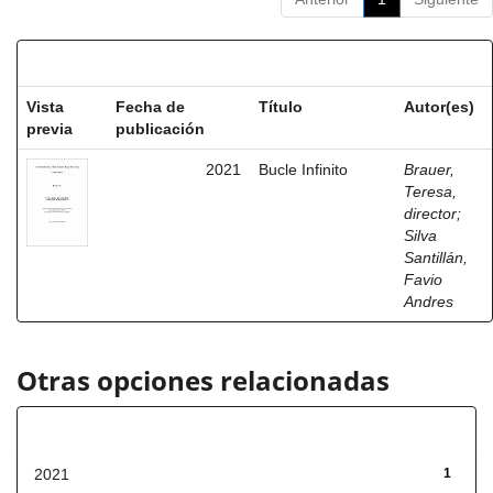
Resultados por ítem:
Vista
Fecha de
Título
Autor(es)
previa
publicación
2021
Bucle Infinito
Brauer,
Teresa,
director
;
Silva
Santillán,
Favio
Andres
Otras opciones relacionadas
Fecha de lanzamiento
2021
1