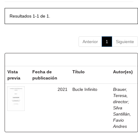
Resultados 1-1 de 1.
Anterior
1
Siguiente
Resultados por ítem:
Vista
Fecha de
Título
Autor(es)
previa
publicación
2021
Bucle Infinito
Brauer,
Teresa,
director
;
Silva
Santillán,
Favio
Andres