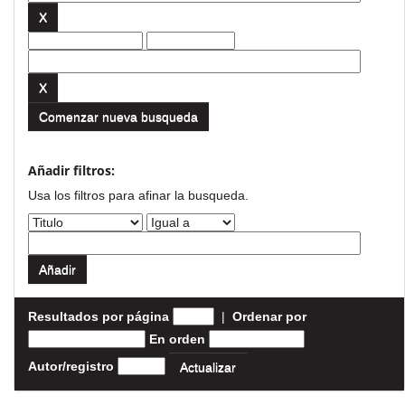
Comenzar nueva busqueda
Añadir filtros:
Usa los filtros para afinar la busqueda.
Resultados por página
|
Ordenar por
En orden
Autor/registro