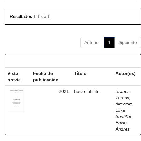
Resultados 1-1 de 1.
Anterior
1
Siguiente
Resultados por ítem:
Vista
Fecha de
Título
Autor(es)
previa
publicación
2021
Bucle Infinito
Brauer,
Teresa,
director
;
Silva
Santillán,
Favio
Andres