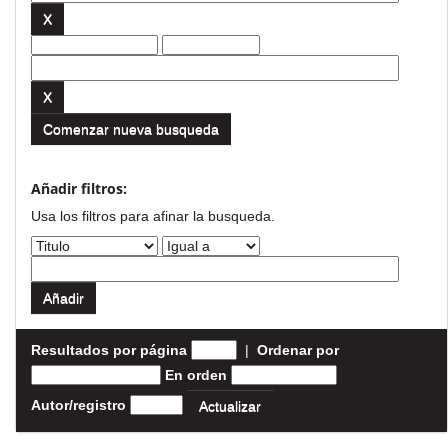
Comenzar nueva busqueda
Añadir filtros:
Usa los filtros para afinar la busqueda.
Resultados por página
|
Ordenar por
En orden
Autor/registro