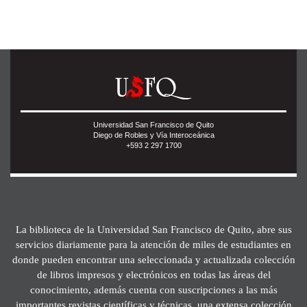
Universidad San Francisco de Quito
Diego de Robles y Vía Interoceánica
+593 2 297 1700
La biblioteca de la Universidad San Francisco de Quito, abre sus
servicios diariamente para la atención de miles de estudiantes en
donde pueden encontrar una seleccionada y actualizada colección
de libros impresos y electrónicos en todas las áreas del
conocimiento, además cuenta con suscripciones a las más
importantes revistas científicas y técnicas, una extensa colección