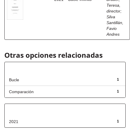
Teresa,
director
;
Silva
Santillán,
Favio
Andres
Otras opciones relacionadas
Título
Bucle
1
Comparación
1
Fecha de lanzamiento
2021
1