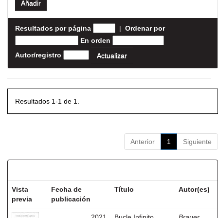
Resultados por página
|
Ordenar por
En orden
Autor/registro
Resultados 1-1 de 1.
Anterior
1
Siguiente
Resultados por ítem:
Vista
Fecha de
Título
Autor(es)
previa
publicación
2021
Bucle Infinito
Brauer,