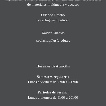
de materiales multimedia y acceso.
Orlando Bracho
obracho@usfq.edu.ec
Xavier Palacios
xpalacios@usfq.edu.ec
Horarios de Atención
Semestres regulares:
Lunes a viernes: de 7h00 a 21h00
Períodos de verano:
Lunes a viernes: de 8h00 a 20h00