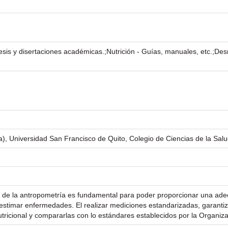
esis y disertaciones académicas.;Nutrición - Guías, manuales, etc.;Desnu
), Universidad San Francisco de Quito, Colegio de Ciencias de la Salu
ión de la antropometría es fundamental para poder proporcionar una adec
bestimar enfermedades. El realizar mediciones estandarizadas, garant
utricional y compararlas con lo estándares establecidos por la Organiz