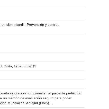
trición infantil - Prevención y control.
d; Quito, Ecuador, 2019
uada valoración nutricional en el paciente pediátrico
iza un método de evaluación seguro para poder
ación Mundial de la Salud (OMS)...