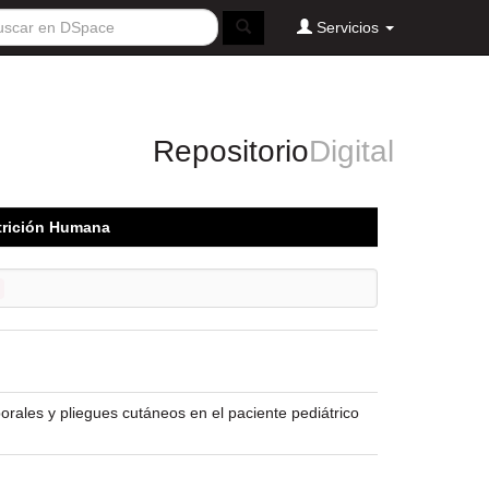
Servicios
Repositorio
Digital
utrición Humana
orales y pliegues cutáneos en el paciente pediátrico