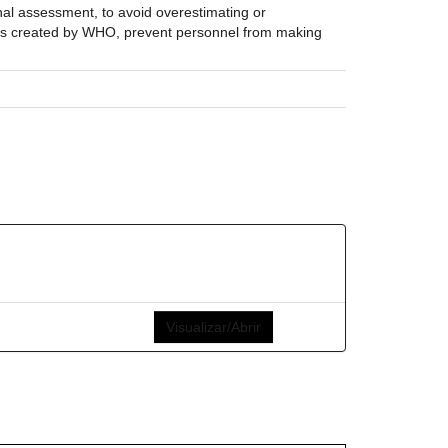
onal assessment, to avoid overestimating or
ines created by WHO, prevent personnel from making
Visualizar/Abrir