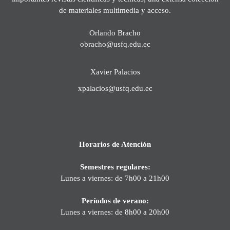
de materiales multimedia y acceso.
Orlando Bracho
obracho@usfq.edu.ec
Xavier Palacios
xpalacios@usfq.edu.ec
Horarios de Atención
Semestres regulares:
Lunes a viernes: de 7h00 a 21h00
Períodos de verano:
Lunes a viernes: de 8h00 a 20h00