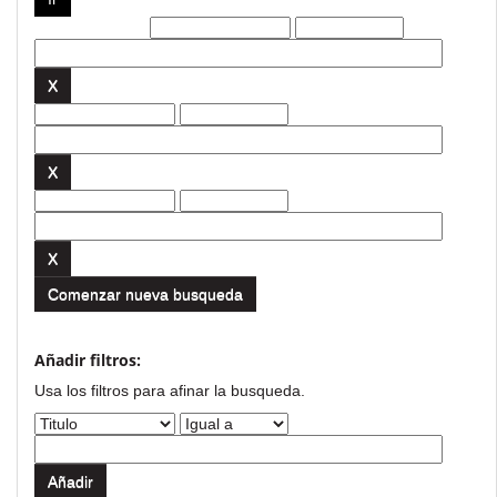
Filtros actuales:
Comenzar nueva busqueda
Añadir filtros:
Usa los filtros para afinar la busqueda.