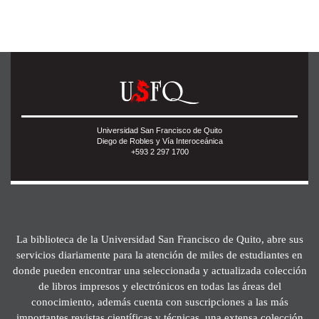
Universidad San Francisco de Quito
Diego de Robles y Vía Interoceánica
+593 2 297 1700
La biblioteca de la Universidad San Francisco de Quito, abre sus
servicios diariamente para la atención de miles de estudiantes en
donde pueden encontrar una seleccionada y actualizada colección
de libros impresos y electrónicos en todas las áreas del
conocimiento, además cuenta con suscripciones a las más
importantes revistas científicas y técnicas, una extensa colección