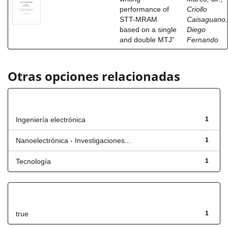
performance of
Criollo
STT-MRAM
Caisaguano,
based on a single
Diego
and double MTJ”
Fernando
Otras opciones relacionadas
Título
Ingeniería electrónica
1
Nanoelectrónica - Investigaciones...
1
Tecnología
1
Has File(s)
true
1