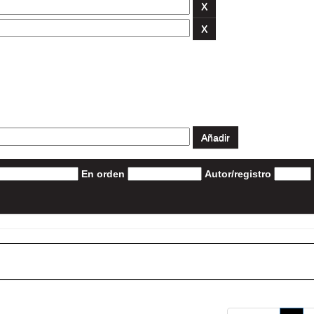
En orden
Autor/registro