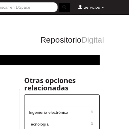
Servicios
Repositorio
Digital
Otras opciones
relacionadas
Título
Ingeniería electrónica
1
Tecnología
1