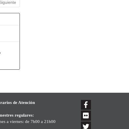
Siguiente
o
rarios de Atención
mestres regulares:
nes a viernes: de 7h00 a 21h00