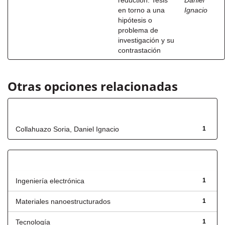
reduction. Tesis
Daniel
en torno a una
Ignacio
hipótesis o
problema de
investigación y su
contrastación
Otras opciones relacionadas
Autor
Collahuazo Soria, Daniel Ignacio
1
Título
Ingeniería electrónica
1
Materiales nanoestructurados
1
Tecnología
1