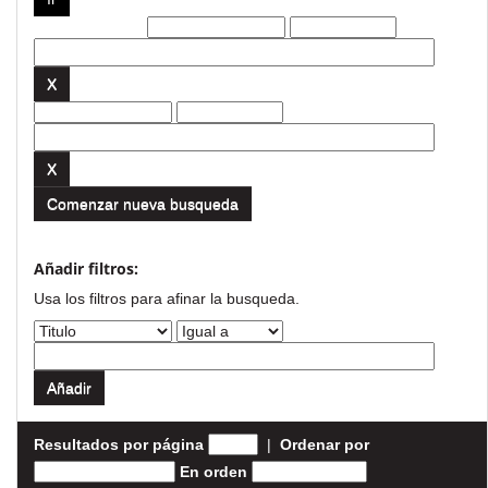
Filtros actuales:
Comenzar nueva busqueda
Añadir filtros:
Usa los filtros para afinar la busqueda.
Resultados por página
|
Ordenar por
En orden