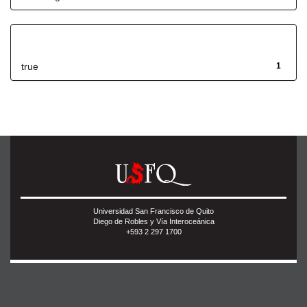
Has File(s)
true
1
Universidad San Francisco de Quito
Diego de Robles y Vía Interoceánica
+593 2 297 1700