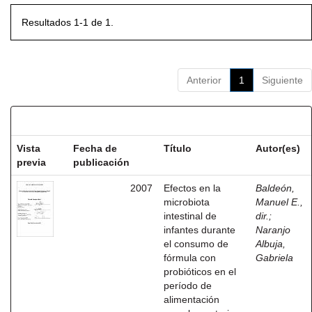
Resultados 1-1 de 1.
Anterior
1
Siguiente
Resultados por ítem:
Vista
Fecha de
Título
Autor(es)
previa
publicación
2007
Efectos en la
Baldeón,
microbiota
Manuel E.,
intestinal de
dir.
;
infantes durante
Naranjo
el consumo de
Albuja,
fórmula con
Gabriela
probióticos en el
período de
alimentación