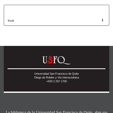
Has File(s)
true
1
Universidad San Francisco de Quito
Diego de Robles y Vía Interoceánica
+593 2 297 1700
La biblioteca de la Universidad San Francisco de Quito, abre sus