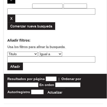
Filtros actuales:
Comenzar nueva busqueda
Añadir filtros:
Usa los filtros para afinar la busqueda.
Resultados por página
|
Ordenar por
En orden
Autor/registro