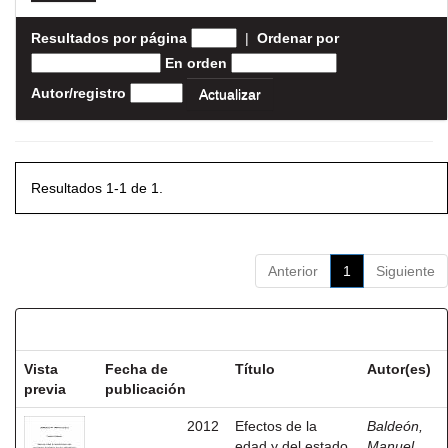
Resultados por página
|
Ordenar por
En orden
Autor/registro
Resultados 1-1 de 1.
Anterior
1
Siguiente
Resultados por ítem:
Vista
Fecha de
Título
Autor(es)
previa
publicación
2012
Efectos de la
Baldeón,
edad y del estado
Manuel,