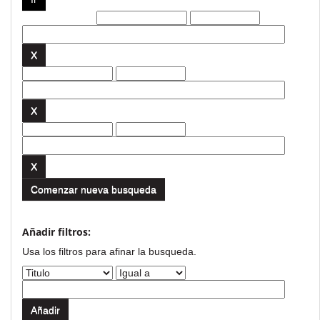
Filtros actuales:
Comenzar nueva busqueda
Añadir filtros:
Usa los filtros para afinar la busqueda.