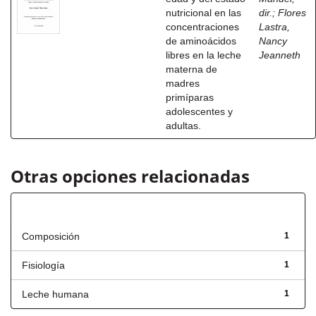
nutricional en las
dir.
;
Flores
concentraciones
Lastra,
de aminoácidos
Nancy
libres en la leche
Jeanneth
materna de
madres
primíparas
adolescentes y
adultas.
Otras opciones relacionadas
Título
Composición
1
Fisiología
1
Leche humana
1