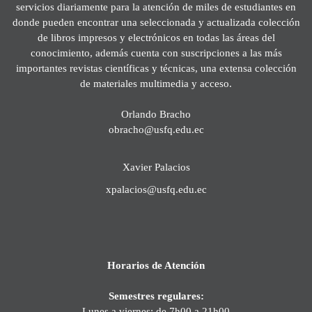
servicios diariamente para la atención de miles de estudiantes en
donde pueden encontrar una seleccionada y actualizada colección
de libros impresos y electrónicos en todas las áreas del
conocimiento, además cuenta con suscripciones a las más
importantes revistas científicas y técnicas, una extensa colección
de materiales multimedia y acceso.
Orlando Bracho
obracho@usfq.edu.ec
Xavier Palacios
xpalacios@usfq.edu.ec
Horarios de Atención
Semestres regulares:
Lunes a viernes: de 7h00 a 21h00