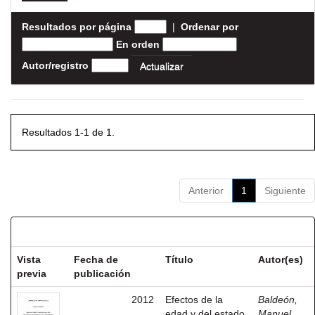
Resultados por página
|
Ordenar por
En orden
Autor/registro
Resultados 1-1 de 1.
Anterior
1
Siguiente
Resultados por ítem:
Vista
Fecha de
Título
Autor(es)
previa
publicación
2012
Efectos de la
Baldeón,
edad y del estado
Manuel,