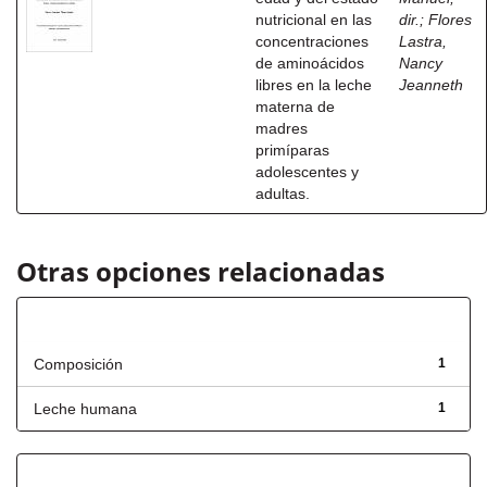
nutricional en las
dir.
;
Flores
concentraciones
Lastra,
de aminoácidos
Nancy
libres en la leche
Jeanneth
materna de
madres
primíparas
adolescentes y
adultas.
Otras opciones relacionadas
Título
Composición
1
Leche humana
1
Fecha de lanzamiento