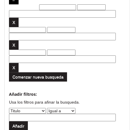
Filtros actuales:
Comenzar nueva busqueda
Añadir filtros:
Usa los filtros para afinar la busqueda.