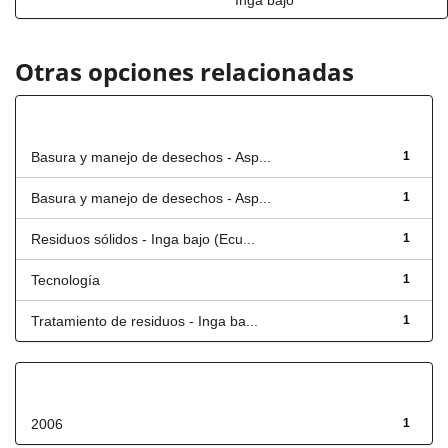
Inga bajo
Otras opciones relacionadas
Título
Basura y manejo de desechos - Asp...
1
Basura y manejo de desechos - Asp...
1
Residuos sólidos - Inga bajo (Ecu...
1
Tecnología
1
Tratamiento de residuos - Inga ba...
1
Fecha de lanzamiento
2006
1