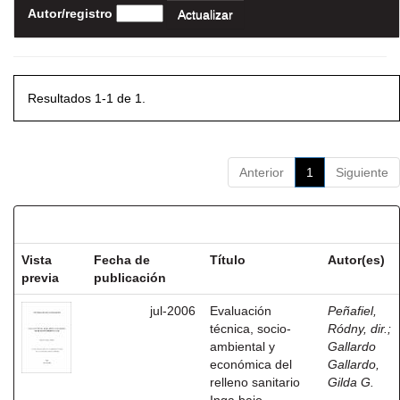
Autor/registro
Resultados 1-1 de 1.
Anterior
1
Siguiente
Resultados por ítem:
Vista
Fecha de
Título
Autor(es)
previa
publicación
jul-2006
Evaluación
Peñafiel,
técnica, socio-
Ródny, dir.
;
ambiental y
Gallardo
económica del
Gallardo,
relleno sanitario
Gilda G.