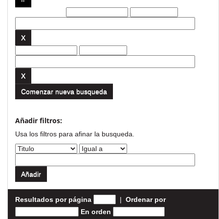
Filtros actuales:
Comenzar nueva busqueda
Añadir filtros:
Usa los filtros para afinar la busqueda.
Resultados por página
|
Ordenar por
En orden