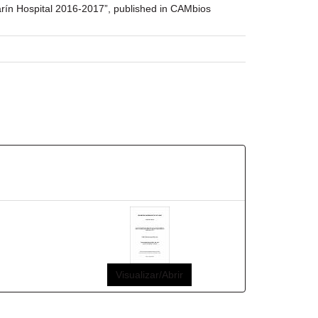
arín Hospital 2016-2017”, published in CAMbios
Visualizar/Abrir