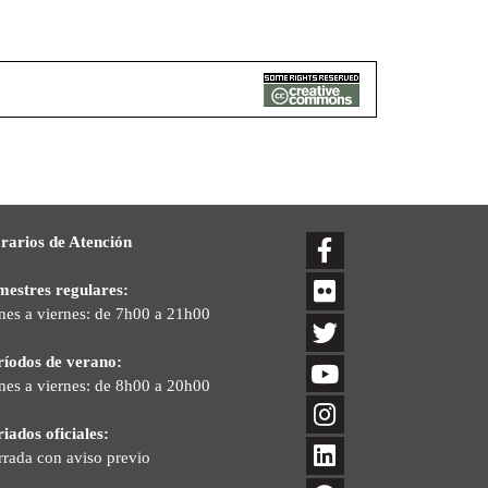
rarios de Atención
mestres regulares:
nes a viernes: de 7h00 a 21h00
ríodos de verano:
nes a viernes: de 8h00 a 20h00
iados oficiales:
rrada con aviso previo