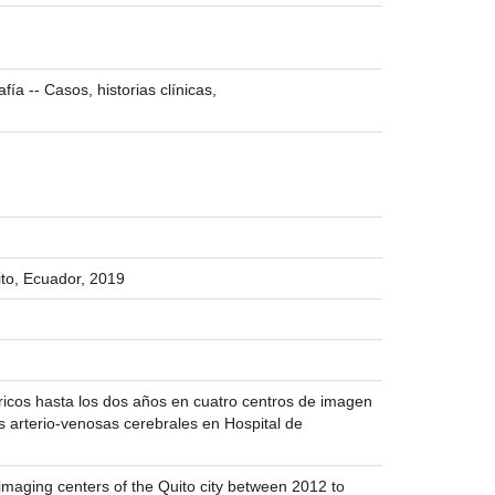
ía -- Casos, historias clínicas,
ito, Ecuador, 2019
tricos hasta los dos años en cuatro centros de imagen
s arterio-venosas cerebrales en Hospital de
r imaging centers of the Quito city between 2012 to