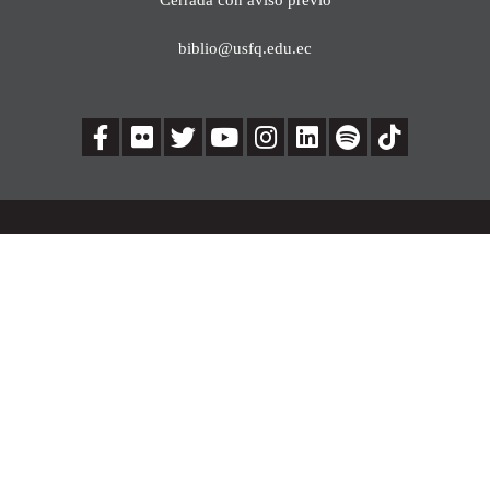
biblio@usfq.edu.ec