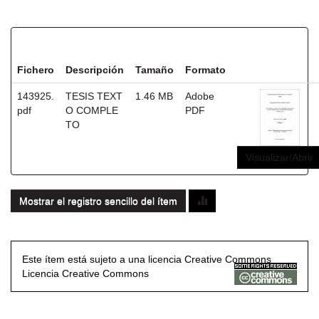
Ficheros en este ítem:
Fichero
Descripción
Tamaño
Formato
143925.
TESIS TEXT
1.46 MB
Adobe
pdf
O COMPLE
PDF
TO
Visualizar/Abrir
Mostrar el registro sencillo del ítem
Este ítem está sujeto a una licencia Creative Commons
Licencia Creative Commons