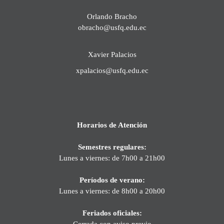
Orlando Bracho
obracho@usfq.edu.ec
Xavier Palacios
xpalacios@usfq.edu.ec
Horarios de Atención
Semestres regulares:
Lunes a viernes: de 7h00 a 21h00
Períodos de verano:
Lunes a viernes: de 8h00 a 20h00
Feriados oficiales:
Cerrada con aviso previo