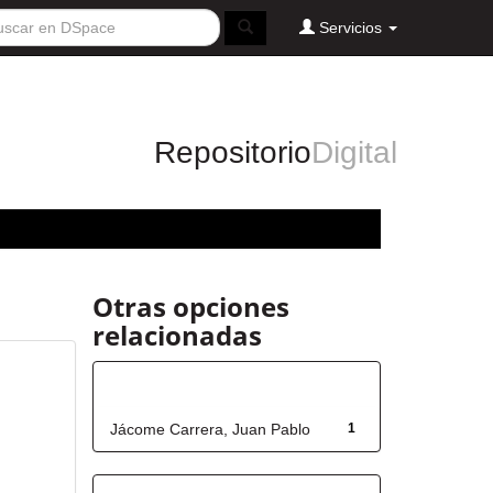
Servicios
Repositorio
Digital
Otras opciones
relacionadas
Autor
Jácome Carrera, Juan Pablo
1