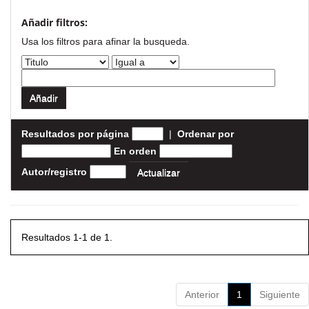
Añadir filtros:
Usa los filtros para afinar la busqueda.
Resultados por página
|
Ordenar por
En orden
Autor/registro
Resultados 1-1 de 1.
Anterior
1
Siguiente