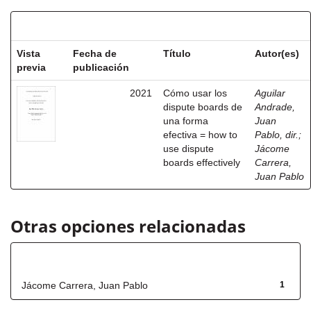
Resultados por ítem:
Vista
Fecha de
Título
Autor(es)
previa
publicación
2021
Cómo usar los
Aguilar
dispute boards de
Andrade,
una forma
Juan
efectiva = how to
Pablo, dir.
;
use dispute
Jácome
boards effectively
Carrera,
Juan Pablo
Otras opciones relacionadas
Autor
Jácome Carrera, Juan Pablo
1