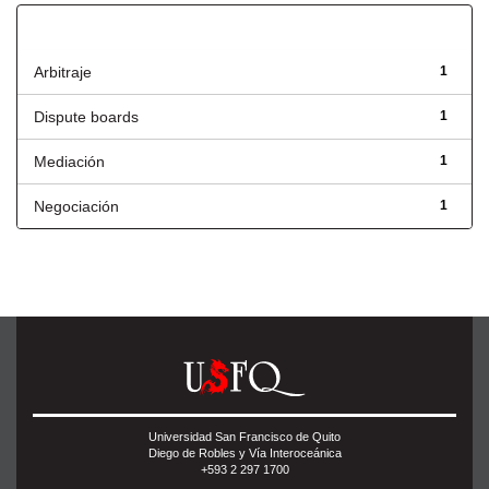
Título
Arbitraje
1
Dispute boards
1
Mediación
1
Negociación
1
Universidad San Francisco de Quito
Diego de Robles y Vía Interoceánica
+593 2 297 1700