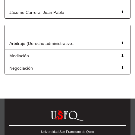
Autor
Jácome Carrera, Juan Pablo
1
Título
Arbitraje (Derecho administrativo...
1
Mediación
1
Negociación
1
Universidad San Francisco de Quito