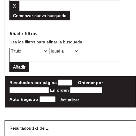
Comenzar nueva busqueda
Añadir filtros:
Usa los filtros para afinar la busqueda.
Resultados por página
|
Ordenar por
En orden
Autor/registro
Resultados 1-1 de 1.