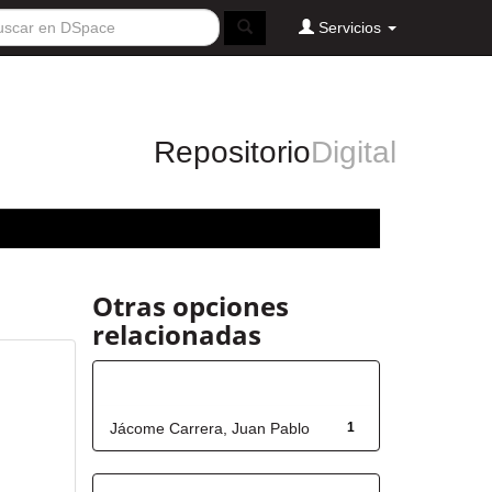
Servicios
Repositorio
Digital
Otras opciones
relacionadas
Autor
Jácome Carrera, Juan Pablo
1