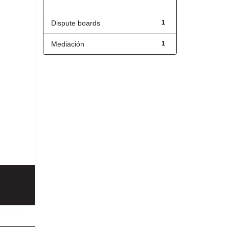
Título
Dispute boards
1
Mediación
1