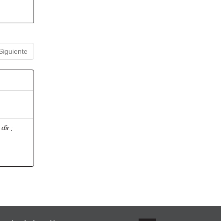
Siguiente
dir.
;