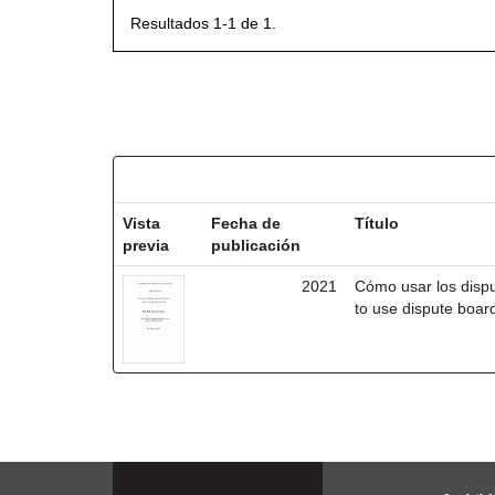
Resultados 1-1 de 1.
Resultados por ítem:
Vista
Fecha de
Título
previa
publicación
2021
Cómo usar los disp
to use dispute board