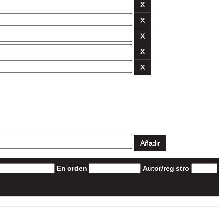
En orden
Autor/registro