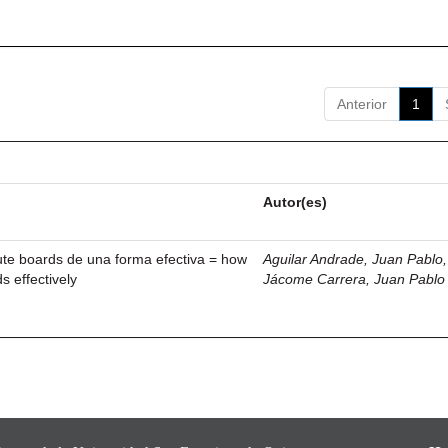
Anterior
1
Autor(es)
ute boards de una forma efectiva = how
Aguilar Andrade, Juan Pablo, 
s effectively
Jácome Carrera, Juan Pablo