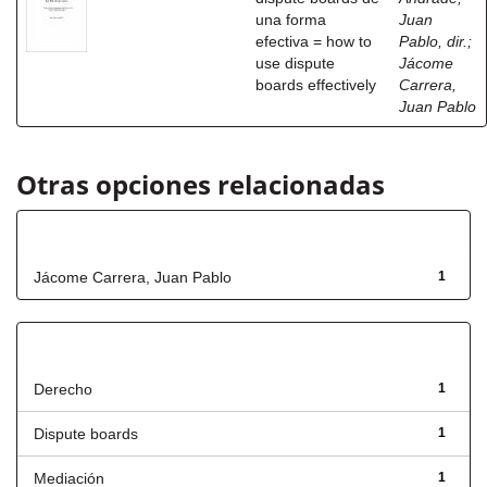
una forma
Juan
efectiva = how to
Pablo, dir.
;
use dispute
Jácome
boards effectively
Carrera,
Juan Pablo
Otras opciones relacionadas
Autor
Jácome Carrera, Juan Pablo
1
Título
Derecho
1
Dispute boards
1
Mediación
1