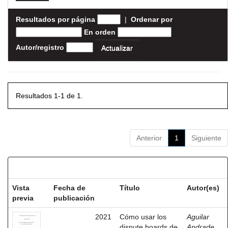
Resultados por página
|
Ordenar por
En orden
Autor/registro
Resultados 1-1 de 1.
Anterior
1
Siguiente
Resultados por ítem:
Vista
Fecha de
Título
Autor(es)
previa
publicación
2021
Cómo usar los
Aguilar
dispute boards de
Andrade,