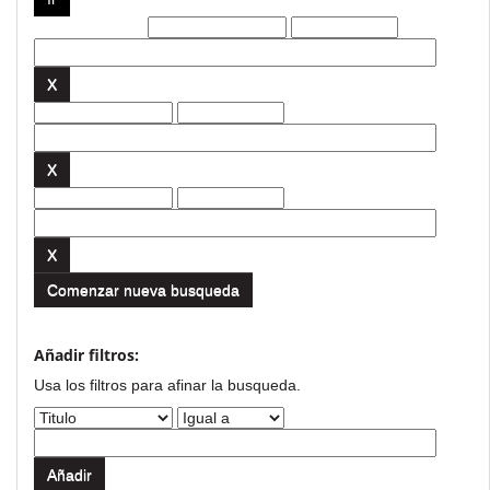
Filtros actuales:
Comenzar nueva busqueda
Añadir filtros:
Usa los filtros para afinar la busqueda.