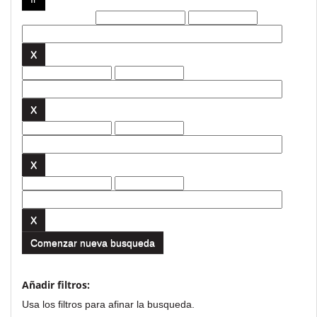
Filtros actuales:
Comenzar nueva busqueda
Añadir filtros:
Usa los filtros para afinar la busqueda.