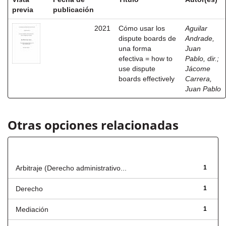
previa
publicación
2021
Cómo usar los
Aguilar
dispute boards de
Andrade,
una forma
Juan
efectiva = how to
Pablo, dir.
;
use dispute
Jácome
boards effectively
Carrera,
Juan Pablo
Otras opciones relacionadas
Título
Arbitraje (Derecho administrativo...
1
Derecho
1
Mediación
1