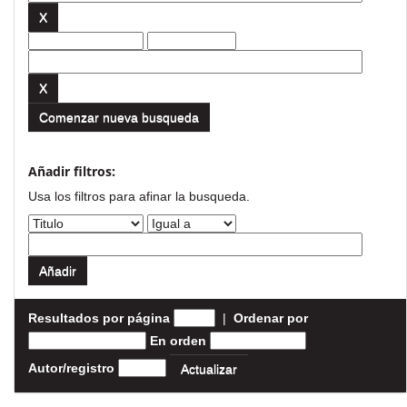
Comenzar nueva busqueda
Añadir filtros:
Usa los filtros para afinar la busqueda.
Resultados por página
|
Ordenar por
En orden
Autor/registro