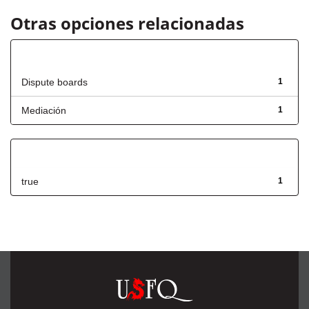
Otras opciones relacionadas
Título
Dispute boards
1
Mediación
1
Has File(s)
true
1