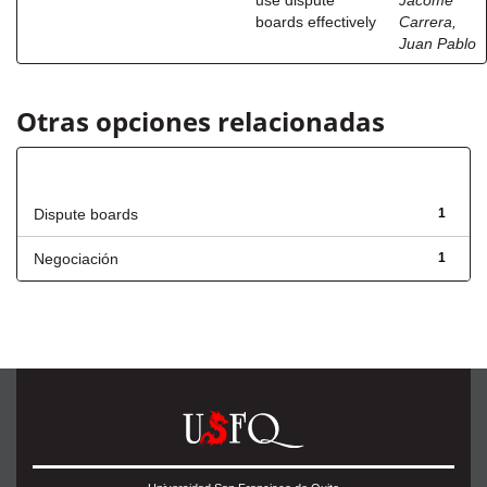
use dispute
Jácome
boards effectively
Carrera,
Juan Pablo
Otras opciones relacionadas
Título
Dispute boards
1
Negociación
1