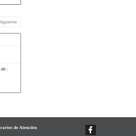
Siguiente
dir.
;
rarios de Atención