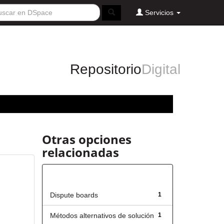
Servicios
Repositorio
Digital
Otras opciones
relacionadas
Título
Dispute boards
1
Métodos alternativos de solución
1