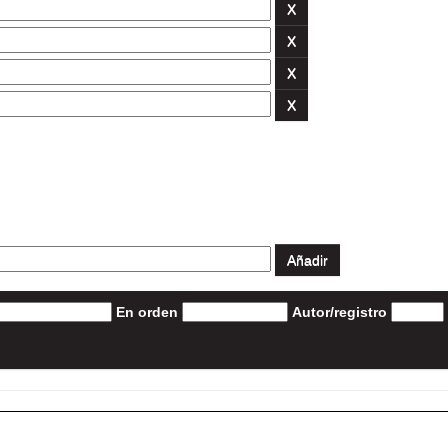
En orden
Autor/registro